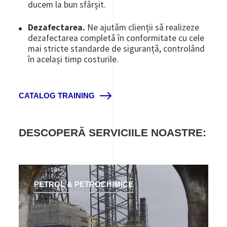
ducem la bun sfârșit.
Dezafectarea.
Ne ajutăm clienții să realizeze
dezafectarea completă în conformitate cu cele
mai stricte standarde de siguranță, controlând
în același timp costurile.
CATALOG TRAINING
DESCOPERĂ SERVICIILE NOASTRE:
PETROL & PETROCHIMICE