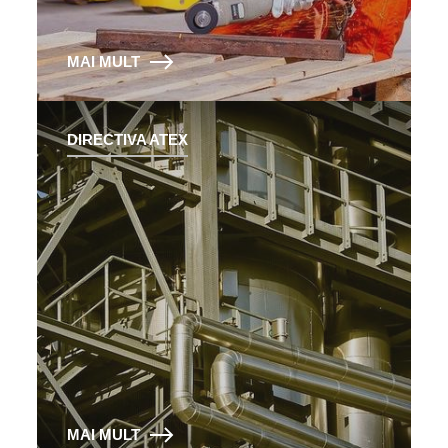
MAI MULT
DIRECTIVA ATEX
MAI MULT