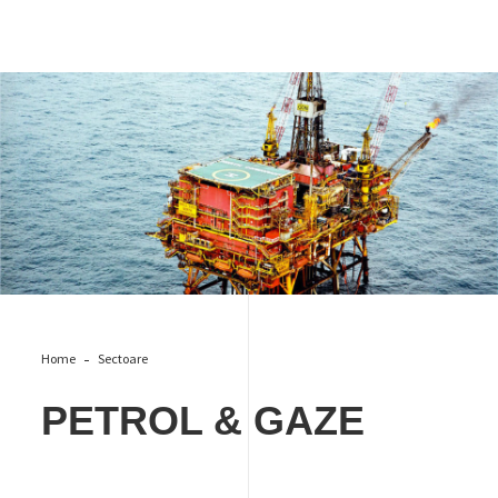
Petrol & gaze
Home
Sectoare
PETROL & GAZE