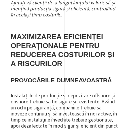
Ajutați-vă clienții de-a lungul lanțului valoric să-și
mențină producția sigură și eficientă, controlând
în același timp costurile.
MAXIMIZAREA EFICIENȚEI
OPERAȚIONALE PENTRU
REDUCEREA COSTURILOR ȘI
A RISCURILOR
PROVOCĂRILE DUMNEAVOASTRĂ
Instalațiile de producție și depozitare offshore și
onshore trebuie să fie sigure și rezistente. Având
un ochi pe siguranță, companiile trebuie să
inoveze continuu și să investească în noi active, în
timp ce instalațiile învechite trebuie gestionate,
apoi dezafectate în mod sigur și eficient din punct