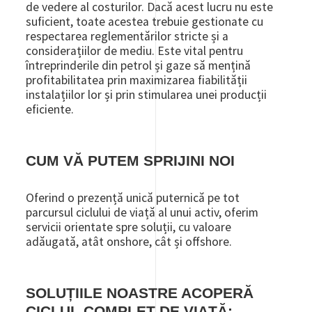
de vedere al costurilor. Dacă acest lucru nu este
suficient, toate acestea trebuie gestionate cu
respectarea reglementărilor stricte și a
considerațiilor de mediu. Este vital pentru
întreprinderile din petrol și gaze să mențină
profitabilitatea prin maximizarea fiabilității
instalațiilor lor și prin stimularea unei producții
eficiente.
CUM VĂ PUTEM SPRIJINI NOI
Oferind o prezență unică puternică pe tot
parcursul ciclului de viață al unui activ, oferim
servicii orientate spre soluții, cu valoare
adăugată, atât onshore, cât și offshore.
SOLUȚIILE NOASTRE ACOPERĂ
CICLUL COMPLET DE VIAȚĂ: