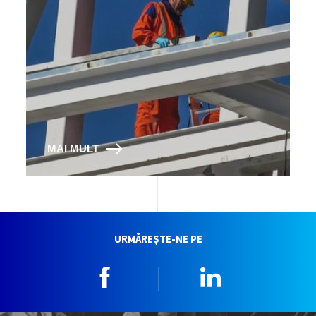
MAI MULT
URMĂREȘTE-NE PE
Facebook
Linkedin