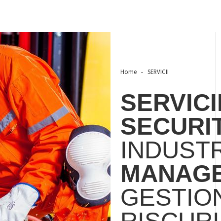
Home
SERVICII
SERVICI
SECURI
INDUSTR
MANAG
GESTION
RISCUR