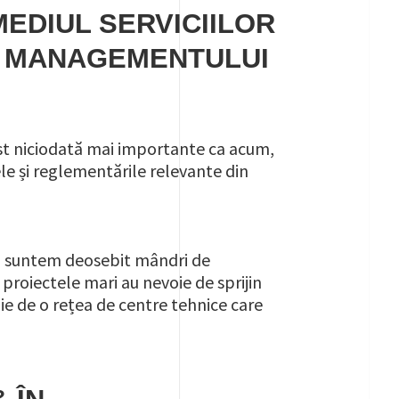
EDIUL SERVICIILOR
R MANAGEMENTULUI
 fost niciodată mai importante ca acum,
ele și reglementările relevante din
 și suntem deosebit mândri de
proiectele mari au nevoie de sprijin
voie de o rețea de centre tehnice care