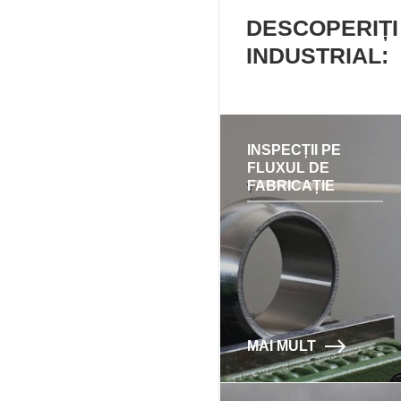
DESCOPERIȚI
INDUSTRIAL:
INSPECȚII PE
FLUXUL DE
FABRICAȚIE
MAI MULT