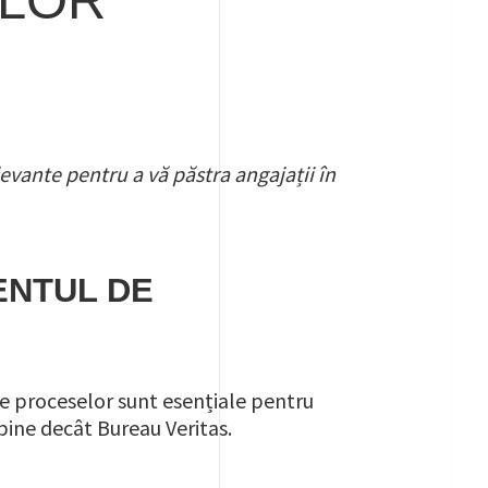
evante pentru a vă păstra angajații în
ENTUL DE
 ale proceselor sunt esențiale pentru
 bine decât Bureau Veritas.