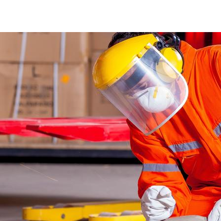
Managementul riscului industrial