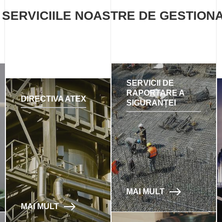
 SERVICIILE NOASTRE DE GESTIONA
SERVICII DE
RAPORTARE A
DIRECTIVA ATEX
SIGURANȚEI
MAI MULT
MAI MULT