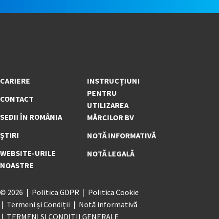
CARIERE
INSTRUCȚIUNI
PENTRU
CONTACT
UTILIZAREA
SEDII ÎN ROMÂNIA
MĂRCILOR BV
ȘTIRI
NOTĂ INFORMATIVĂ
WEBSITE-URILE
NOTĂ LEGALĂ
NOASTRE
© 2026
Politica GDPR
Politica Cookie
Termeni și Condiții
Notă informativă
TERMENI ȘI CONDIȚII GENERALE