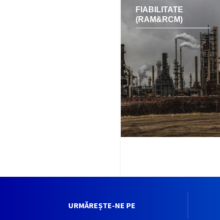
FIABILITATE
(RAM&RCM)
URMĂREȘTE-NE PE