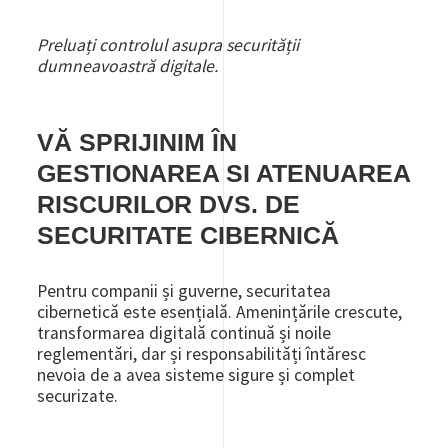
Preluați controlul asupra securității
dumneavoastră digitale.
VĂ SPRIJINIM ÎN
GESTIONAREA SI ATENUAREA
RISCURILOR DVS. DE
SECURITATE CIBERNICĂ
Pentru companii și guverne, securitatea
cibernetică este esențială. Amenințările crescute,
transformarea digitală continuă și noile
reglementări, dar și responsabilități întăresc
nevoia de a avea sisteme sigure și complet
securizate.