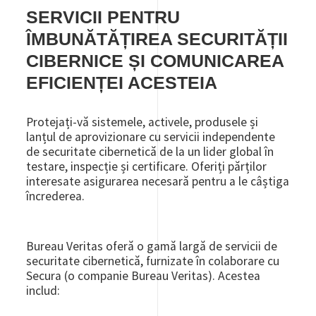
SERVICII PENTRU
ÎMBUNĂTĂȚIREA SECURITĂȚII
CIBERNICE ȘI COMUNICAREA
EFICIENȚEI ACESTEIA
Protejați-vă sistemele, activele, produsele și
lanțul de aprovizionare cu servicii independente
de securitate cibernetică de la un lider global în
testare, inspecție și certificare. Oferiți părților
interesate asigurarea necesară pentru a le câștiga
încrederea.
Bureau Veritas oferă o gamă largă de servicii de
securitate cibernetică, furnizate în colaborare cu
Secura (o companie Bureau Veritas). Acestea
includ: