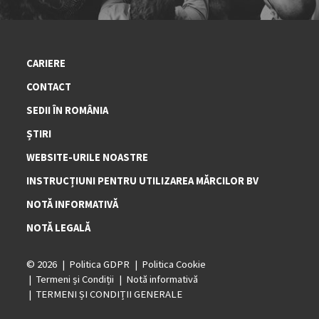
CARIERE
CONTACT
SEDII ÎN ROMÂNIA
ȘTIRI
WEBSITE-URILE NOASTRE
INSTRUCȚIUNI PENTRU UTILIZAREA MĂRCILOR BV
NOTĂ INFORMATIVĂ
NOTĂ LEGALĂ
© 2026
Politica GDPR
Politica Cookie
Termeni și Condiții
Notă informativă
TERMENI ȘI CONDIȚII GENERALE