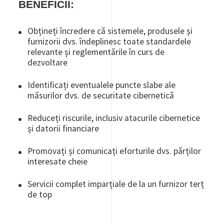
BENEFICII:
Obțineți încredere că sistemele, produsele și
furnizorii dvs. îndeplinesc toate standardele
relevante și reglementările în curs de
dezvoltare
Identificați eventualele puncte slabe ale
măsurilor dvs. de securitate cibernetică
Reduceți riscurile, inclusiv atacurile cibernetice
și datorii financiare
Promovați și comunicați eforturile dvs. părților
interesate cheie
Servicii complet imparțiale de la un furnizor terț
de top