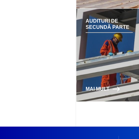
AUDITURI DE
SECUNDĂ PARTE
MAI MULT