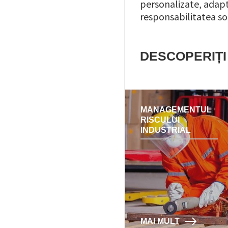
personalizate, adapt
responsabilitatea so
DESCOPERIȚI
MANAGEMENTUL
RISCULUI
INDUSTRIAL
MAI MULT