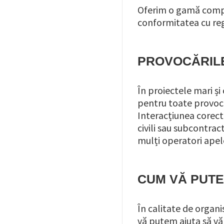
Oferim o gamă comple
conformitatea cu re
PROVOCĂRIL
În proiectele mari și
pentru toate provocă
Interacțiunea corectă
civili sau subcontrac
mulți operatori apel
CUM VĂ PUTEM
În calitate de organi
vă putem ajuta să vă 