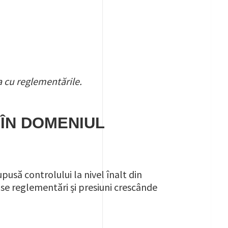
a cu reglementările.
 ÎN DOMENIUL
pusă controlului la nivel înalt din
e reglementări și presiuni crescânde