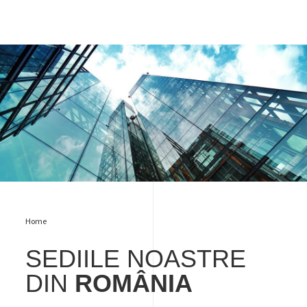
Sedii
Home
SEDIILE NOASTRE
DIN
ROMÂNIA