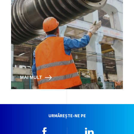
MAI MULT
URMĂREȘTE-NE PE
Facebook
Linkedin