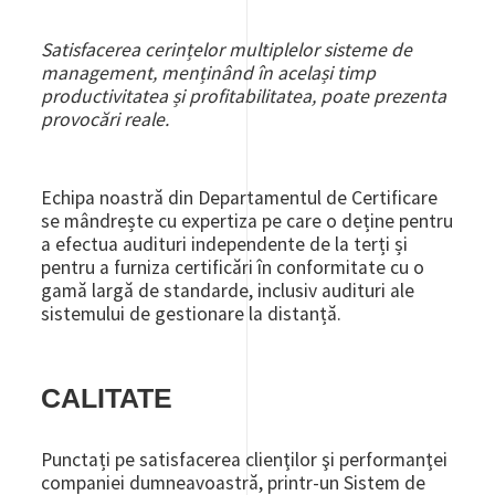
Satisfacerea cerințelor multiplelor sisteme de
management, menținând în același timp
productivitatea și profitabilitatea, poate prezenta
provocări reale.
Echipa noastră din Departamentul de Certificare
se mândrește cu expertiza pe care o deține pentru
a efectua audituri independente de la terți și
pentru a furniza certificări în conformitate cu o
gamă largă de standarde, inclusiv audituri ale
sistemului de gestionare la distanță.
CALITATE
Punctați pe satisfacerea clienţilor şi performanţei
companiei dumneavoastră, printr-un Sistem de