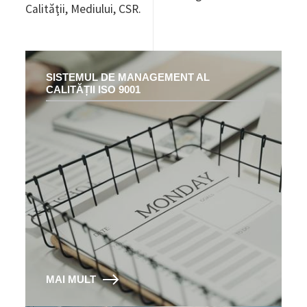
Calităţii, Mediului, CSR.
SISTEMUL DE MANAGEMENT AL
CALITĂȚII ISO 9001
MAI MULT