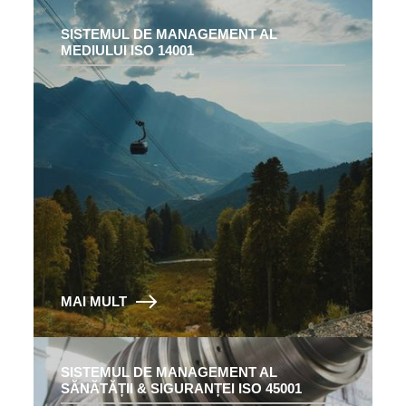
SISTEMUL DE MANAGEMENT AL
MEDIULUI ISO 14001
MAI MULT
SISTEMUL DE MANAGEMENT AL
SĂNĂTĂȚII & SIGURANȚEI ISO 45001