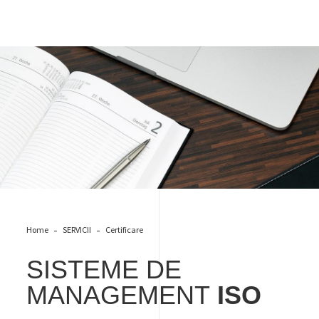
Sisteme de management ISO
Home
SERVICII
Certificare
SISTEME DE
MANAGEMENT
ISO