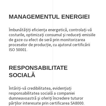
MANAGEMENTUL ENERGIEI
Îmbunătățiți eficiența energetică, controlați-vă
costurile, optimizați consumul și reduceți emisiile
de gaze cu efect de seră prin monitorizarea
proceselor de producție, cu ajutorul certificării
ISO 50001.
RESPONSABILITATE
SOCIALĂ
Întăriți-vă credibilitatea, evidențiați
responsabilitatea socială a companiei
dumneavoastră şi oferiți încredere tuturor
părților interesate prin certificarea SA8000.