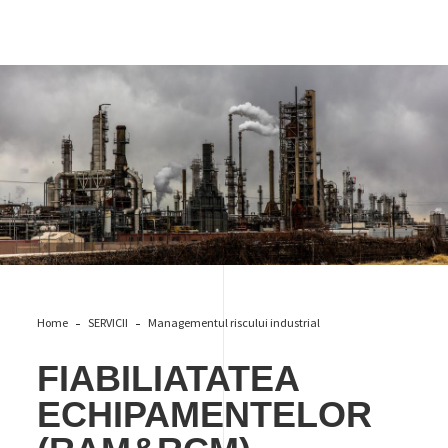
Fiabiliatate (RAM&RCM)
Home
SERVICII
Managementul riscului industrial
FIABILIATATEA
ECHIPAMENTELOR