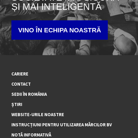
ȘI MAI INTELIGENTĂ
VINO ÎN ECHIPA NOASTRĂ
CARIERE
CONTACT
SEDII ÎN ROMÂNIA
ȘTIRI
WEBSITE-URILE NOASTRE
INSTRUCȚIUNI PENTRU UTILIZAREA MĂRCILOR BV
NOTĂ INFORMATIVĂ