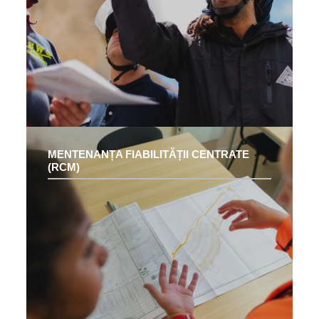
MENTENANȚA FIABILITĂȚII CENTRATE
(RCM)