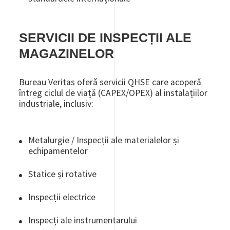
SERVICII DE INSPECȚII ALE
MAGAZINELOR
Bureau Veritas oferă servicii QHSE care acoperă
întreg ciclul de viață (CAPEX/OPEX) al instalațiilor
industriale, inclusiv:
Metalurgie / Inspecții ale materialelor și
echipamentelor
Statice și rotative
Inspecții electrice
Inspecți ale instrumentarului