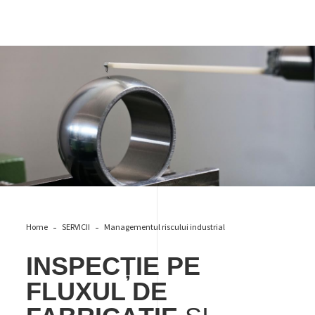
Controlul calității
Home
SERVICII
Managementul riscului industrial
INSPECȚIE PE
FLUXUL DE