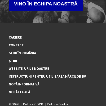
VINO ÎN ECHIPA NOASTRĂ
CARIERE
CONTACT
SEDII ÎN ROMÂNIA
ȘTIRI
WEBSITE-URILE NOASTRE
INSTRUCȚIUNI PENTRU UTILIZAREA MĂRCILOR BV
NOTĂ INFORMATIVĂ
NOTĂ LEGALĂ
© 2026
Politica GDPR
Politica Cookie