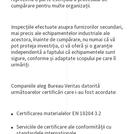
cumpărare pentru multe organizații.
Inspecțiile efectuate asupra furnizorilor secundari,
mai precis ale echipamentelor industriale ale
acestora, înainte de cumpărare, nu numai că vă
pot proteja investiția, ci vă oferă și o garanție
independentă a faptului că echipamentele sunt
sigure, conforme și adaptate scopului pe care îl
urmăriți.
Companiile aleg Bureau Veritas datorită
următoarelor certificări care i-au fost acordate:
Certificarea materialelor EN 10204 3.2
Serviciile de certificare ale conformității cu
standardele internaționale