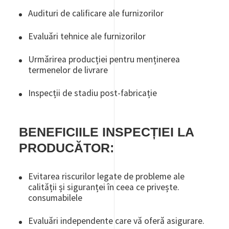
Audituri de calificare ale furnizorilor
Evaluări tehnice ale furnizorilor
Urmărirea producției pentru menținerea
termenelor de livrare
Inspecții de stadiu post-fabricație
BENEFICIILE INSPECȚIEI LA
PRODUCĂTOR:
Evitarea riscurilor legate de probleme ale
calității și siguranței în ceea ce privește.
consumabilele
Evaluări independente care vă oferă asigurare.