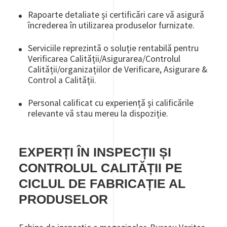
Rapoarte detaliate și certificări care vă asigură
încrederea în utilizarea produselor furnizate.
Serviciile reprezintă o soluție rentabilă pentru
Verificarea Calității/Asigurarea/Controlul
Calității/organizațiilor de Verificare, Asigurare &
Control a Calității.
Personal calificat cu experiență și calificările
relevante vă stau mereu la dispoziție.
EXPERȚI ÎN INSPECȚII ȘI
CONTROLUL CALITĂȚII PE
CICLUL DE FABRICAȚIE AL
PRODUSELOR