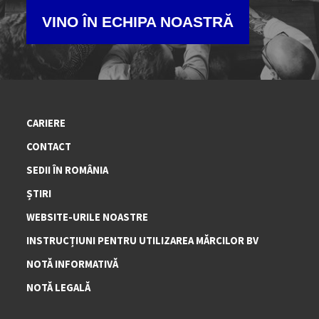
VINO ÎN ECHIPA NOASTRĂ
CARIERE
CONTACT
SEDII ÎN ROMÂNIA
ȘTIRI
WEBSITE-URILE NOASTRE
INSTRUCȚIUNI PENTRU UTILIZAREA MĂRCILOR BV
NOTĂ INFORMATIVĂ
NOTĂ LEGALĂ