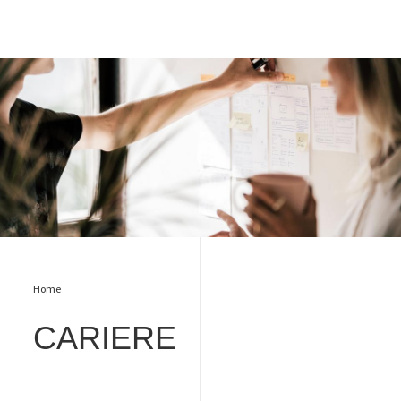
Oamenii Bureau Veritas - cariere
Home
CARIERE