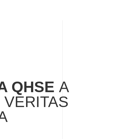
CA QHSE
A
 VERITAS
A