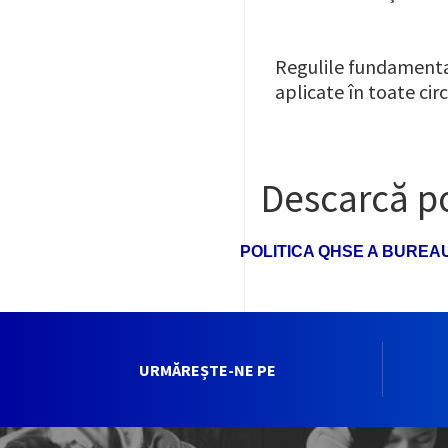
Regulile fundamental
aplicate în toate cir
Descarcă p
POLITICA QHSE A BUREA
URMĂREȘTE-NE PE