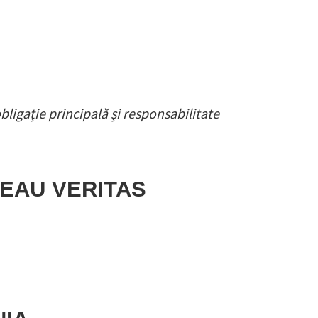
ligație principală şi responsabilitate
REAU VERITAS