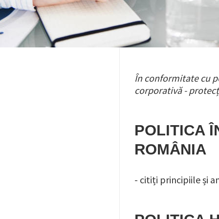
În conformitate cu p
corporativă - protecț
POLITICA 
ROMÂNIA
- citiți principiile 