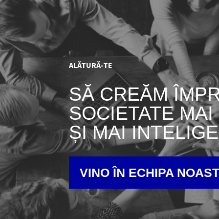
ALĂTURĂ-TE
SĂ CREĂM ÎMP
SOCIETATE MAI
ȘI MAI INTELIG
VINO ÎN ECHIPA NOAS