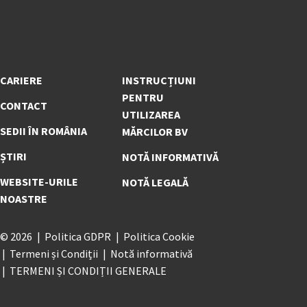
CARIERE
INSTRUCȚIUNI
PENTRU
CONTACT
UTILIZAREA
SEDII ÎN ROMÂNIA
MĂRCILOR BV
ȘTIRI
NOTĂ INFORMATIVĂ
WEBSITE-URILE
NOTĂ LEGALĂ
NOASTRE
© 2026
Politica GDPR
Politica Cookie
Termeni și Condiții
Notă informativă
TERMENI ȘI CONDIȚII GENERALE