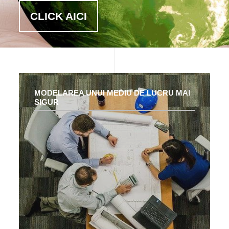
CLICK AICI
MODELAREA UNUI MEDIU DE LUCRU MAI
SIGUR