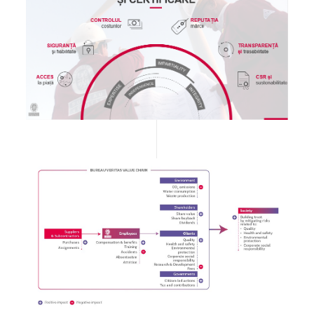
Image