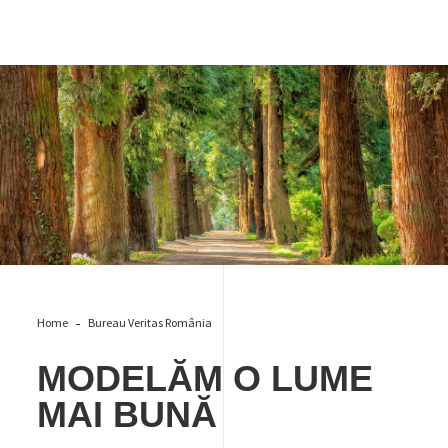
Shaping a world of trust
Home
Bureau Veritas România
MODELĂM O LUME
MAI BUNĂ