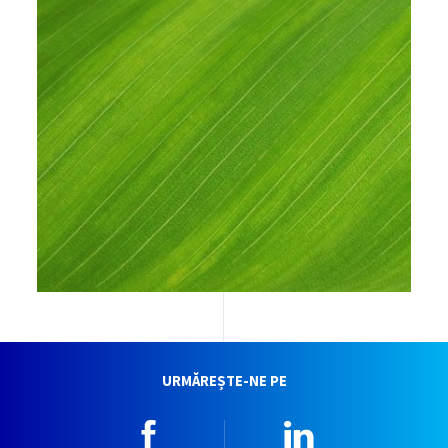
URMĂREȘTE-NE PE
Facebook
Linkedin