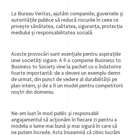
La Bureau Veritas, ajutăm companiile, guvernele și
autoritățile publice să reducă riscurile în ceea ce
privește sănătatea, calitatea, siguranța, protecția
mediului și responsabilitatea socială.
Aceste provocări sunt esențiale pentru aspirațiile
unei societăți sigure. A fi o companie Business to
Business to Society vine la pachet cu o îndatorire
foarte importantă: de a deveni un exemplu demn
de urmat, din punct de vedere al durabilității pe
plan intern, și de a fi un model pentru competitorii
noștri din domeniu.
Ne-am luat în mod public și responsabil
angajamentul să acționăm în fiecare zi pentru a
modela o lume mai bună și mai sigură în care să
ne putem încrede. Asta înseamnă că zilnic lucrăm