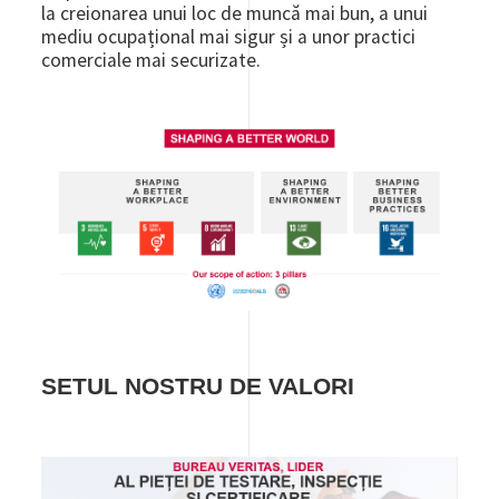
la creionarea unui loc de muncă mai bun, a unui
mediu ocupațional mai sigur și a unor practici
comerciale mai securizate.
Image
SETUL NOSTRU DE VALORI
Image