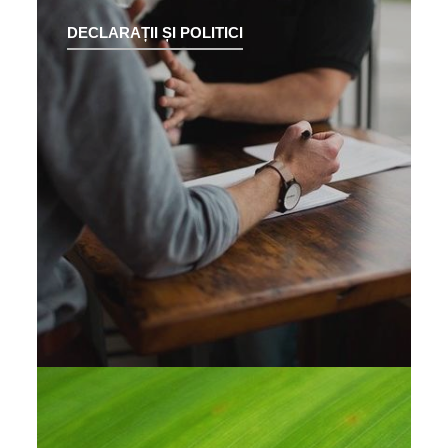
DECLARAȚII ȘI POLITICI