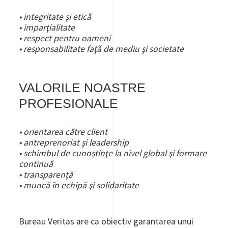
• integritate şi etică
• imparţialitate
• respect pentru oameni
• responsabilitate faţă de mediu şi societate
VALORILE NOASTRE
PROFESIONALE
• orientarea către client
• antreprenoriat şi leadership
• schimbul de cunoştinţe la nivel global şi formare
continuă
• transparenţă
• muncă în echipă şi solidaritate
Bureau Veritas are ca obiectiv garantarea unui