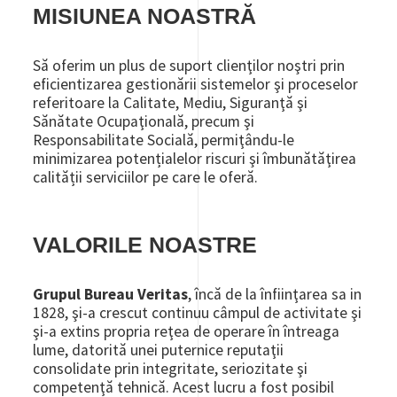
MISIUNEA NOASTRĂ
Să oferim un plus de suport clienţilor noştri prin
eficientizarea gestionării sistemelor şi proceselor
referitoare la Calitate, Mediu, Siguranţă şi
Sănătate Ocupaţională, precum şi
Responsabilitate Socială, permiţându-le
minimizarea potențialelor riscuri şi îmbunătăţirea
calității serviciilor pe care le oferă.
VALORILE NOASTRE
Grupul Bureau Veritas
, încă de la înfiinţarea sa in
1828, şi-a crescut continuu câmpul de activitate şi
şi-a extins propria reţea de operare în întreaga
lume, datorită unei puternice reputaţii
consolidate prin integritate, seriozitate şi
competenţă tehnică. Acest lucru a fost posibil