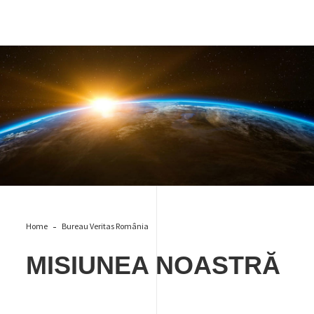
Misiune
Home
Bureau Veritas România
MISIUNEA NOASTRĂ