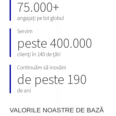
75.000+
angajați pe tot globul
Servim
peste 400.000
clienți în 140 de țări
Continuăm să inovăm
de peste 190
de ani
VALORILE NOASTRE DE BAZĂ