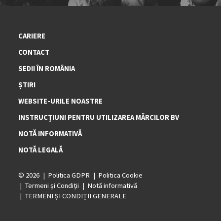
CARIERE
CONTACT
SEDII ÎN ROMÂNIA
ȘTIRI
WEBSITE-URILE NOASTRE
INSTRUCȚIUNI PENTRU UTILIZAREA MĂRCILOR BV
NOTĂ INFORMATIVĂ
NOTĂ LEGALĂ
© 2026
Politica GDPR
Politica Cookie
Termeni și Condiții
Notă informativă
TERMENI ȘI CONDIȚII GENERALE