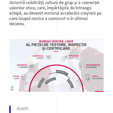
datorită solidităţii culturii de grup şi a coerenţei
valorilor etice, care, împărtăşite de întreaga
echipă, au devenit motorul accelerării creşterii pe
care Grupul nostru a cunoscut-o în ultimul
deceniu.
Image
Avem