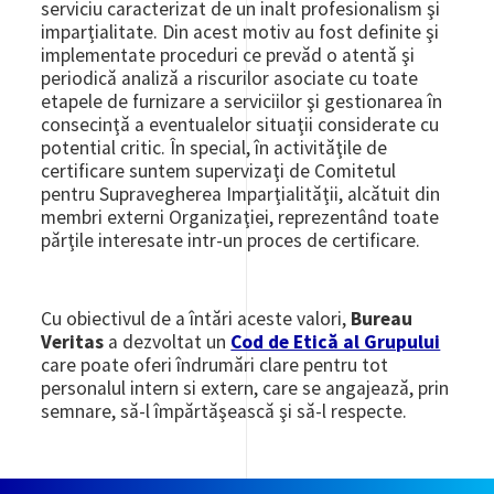
serviciu caracterizat de un inalt profesionalism şi
imparţialitate. Din acest motiv au fost definite şi
implementate proceduri ce prevăd o atentă şi
periodică analiză a riscurilor asociate cu toate
etapele de furnizare a serviciilor şi gestionarea în
consecinţă a eventualelor situaţii considerate cu
potential critic. În special, în activităţile de
certificare suntem supervizaţi de Comitetul
pentru Supravegherea Imparţialităţii, alcătuit din
membri externi Organizaţiei, reprezentând toate
părţile interesate intr-un proces de certificare.
Cu obiectivul de a întări aceste valori,
Bureau
Veritas
a dezvoltat un
Cod de Etică al Grupului
care poate oferi îndrumări clare pentru tot
personalul intern si extern, care se angajează, prin
semnare, să-l împărtăşească şi să-l respecte.