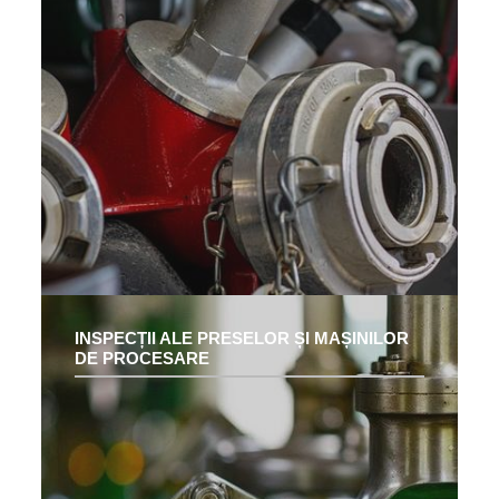
INSPECȚII ALE PRESELOR ȘI MAȘINILOR
DE PROCESARE