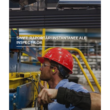
SWIFT: RAPORTĂRI INSTANTANEE ALE
INSPECȚIILOR