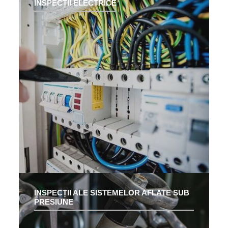
INSPECȚII ELECTRICE
INSPECȚII ALE SISTEMELOR AFLATE SUB
PRESIUNE