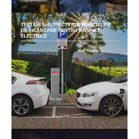
TESTĂRI ȘI INSPECȚII ALE PUNCTELOR
DE ÎNCĂRCARE PENTRU MAȘINILE
ELECTRICE