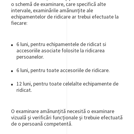
o schemă de examinare, care specifică alte
intervale, examinările amănunțite ale
echipamentelor de ridicare ar trebui efectuate la
fiecare:
6 luni, pentru echipamentele de ridicat si
accesoriile asociate folosite la ridicarea
persoanelor.
6 luni, pentru toate accesoriile de ridicare.
12 luni, pentru toate celelalte echipamente de
ridicat.
O examinare amănunțită necesită o examinare
vizuală și verificări funcționale și trebuie efectuată
de o persoană competentă.