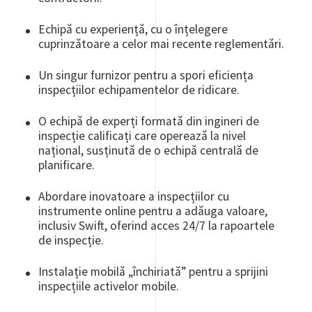
Echipă cu experiență, cu o înțelegere
cuprinzătoare a celor mai recente reglementări.
Un singur furnizor pentru a spori eficiența
inspecțiilor echipamentelor de ridicare.
O echipă de experți formată din ingineri de
inspecție calificați care operează la nivel
național, susținută de o echipă centrală de
planificare.
Abordare inovatoare a inspecțiilor cu
instrumente online pentru a adăuga valoare,
inclusiv Swift, oferind acces 24/7 la rapoartele
de inspecție.
Instalație mobilă „închiriată” pentru a sprijini
inspecțiile activelor mobile.