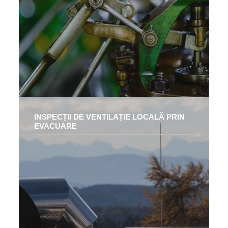
INSPECȚII DE VENTILAȚIE LOCALĂ PRIN
EVACUARE