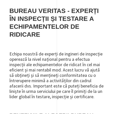
BUREAU VERITAS - EXPERȚI
ÎN INSPECȚII ȘI TESTARE A
ECHIPAMENTELOR DE
RIDICARE
Echipa noastră de experți de ingineri de inspecție
operează la nivel național pentru a efectua
inspecții ale echipamentelor de ridicat în cel mai
eficient și mai rentabil mod. Acest lucru vă ajută
să obțineți și să mențineți conformitatea cu o
întrerupere minimă a activităților din cadrul
afacerii dvs. Important este că puteți beneficia de
liniște în urma serviciului pe care îl primiți de la un
lider global în testare, inspecție și certificare.