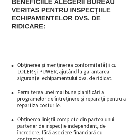
BENEFICIILE ALEGERII BUREAU
VERITAS PENTRU INSPECȚIILE
ECHIPAMENTELOR DVS. DE
RIDICARE:
Obținerea și menținerea conformitatății cu
LOLER și PUWER, ajutând la garantarea
siguranței echipamentului dvs. de ridicat.
Permiterea unei mai bune planificări a
programelor de întreținere și reparații pentru a
repartiza costurile.
Obținerea liniștii complete din partea unui
partener de inspecție independent, de
încredere, fără asociere financiară cu
contractorii.