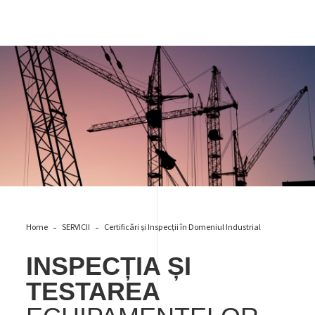
Inspecția și testarea echipamentelor de ridicat
Home
SERVICII
Certificări și Inspecții în Domeniul Industrial
INSPECȚIA ȘI
TESTAREA