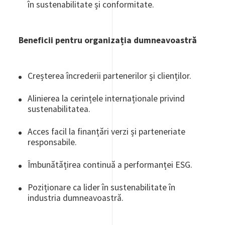
în sustenabilitate și conformitate.
Beneficii pentru organizația dumneavoastră
Creșterea încrederii partenerilor și clienților.
Alinierea la cerințele internaționale privind
sustenabilitatea.
Acces facil la finanțări verzi și parteneriate
responsabile.
Îmbunătățirea continuă a performanței ESG.
Poziționare ca lider în sustenabilitate în
industria dumneavoastră.