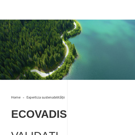
ECO
Home
Expertiza sustenabilității
ECOVADIS