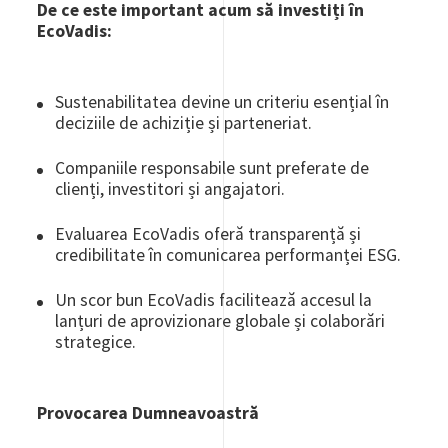
De ce este important acum să investiți în
EcoVadis:
Sustenabilitatea devine un criteriu esențial în
deciziile de achiziție și parteneriat.
Companiile responsabile sunt preferate de
clienți, investitori și angajatori.
Evaluarea EcoVadis oferă transparență și
credibilitate în comunicarea performanței ESG.
Un scor bun EcoVadis facilitează accesul la
lanțuri de aprovizionare globale și colaborări
strategice.
Provocarea Dumneavoastră