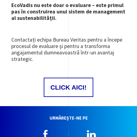
EcoVadis nu este doar o evaluare – este primul
pas în construirea unui sistem de management
al sustenabilității.
Contactați echipa Bureau Veritas pentru a începe
procesul de evaluare și pentru a transforma
angajamentul dumneavoastră într-un avantaj
strategic.
CLICK AICI!
URMĂREȘTE-NE PE
Facebook
Linkedin