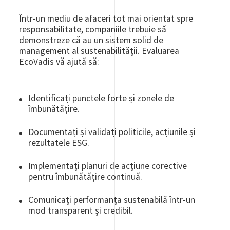
Într-un mediu de afaceri tot mai orientat spre
responsabilitate, companiile trebuie să
demonstreze că au un sistem solid de
management al sustenabilității. Evaluarea
EcoVadis vă ajută să:
Identificați punctele forte și zonele de
îmbunătățire.
Documentați și validați politicile, acțiunile și
rezultatele ESG.
Implementați planuri de acțiune corective
pentru îmbunătățire continuă.
Comunicați performanța sustenabilă într-un
mod transparent și credibil.