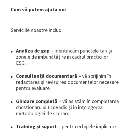
Cum vă putem ajuta noi
Serviciile noastre includ:
Analiza de gap
– identificăm punctele tari și
zonele de îmbunătățire în cadrul practicilor
ESG.
Consultanță documentară
– vă sprijinim în
redactarea și revizuirea documentelor necesare
pentru evaluare.
Ghidare completă
– vă asistăm în completarea
chestionarului EcoVadis și în înțelegerea
metodologiei de scorare.
Training și suport
– pentru echipele implicate