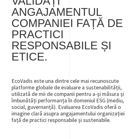
VALIDAȚI
ANGAJAMENTUL
COMPANIEI FAȚĂ DE
PRACTICI
RESPONSABILE ȘI
ETICE.
EcoVadis este una dintre cele mai recunoscute
platforme globale de evaluare a sustenabilității,
utilizată de mii de companii pentru a-și măsura și
îmbunătăți performanța în domeniul ESG (mediu,
social, guvernanță). Evaluarea EcoVadis oferă o
imagine clară asupra angajamentului organizației
față de practici responsabile și sustenabile.